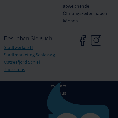
abweichende
Öffnungszeiten haben
können.
Besuchen Sie auch
Stadtwerke SH
Stadtmarketing Schleswig
Ostseefjord Schlei
Tourismus
STARTSEITE
AKTUELLES
KONTAKT
IMPRESSUM
DATENSCHUTZ