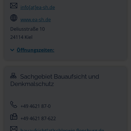
info[at]ea-sh.de
www.ea-sh.de
Deliusstraße 10
24114 Kiel
Öffnungszeiten:
Sachgebiet Bauaufsicht und
Denkmalschutz
+49 4621 87-0
+49 4621 87-622
bauaufsicht[at]schleswig-flensburg.de