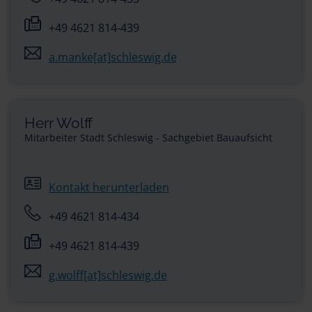
+49 4621 814-439
a.manke[at]schleswig.de
Herr Wolff
Mitarbeiter Stadt Schleswig - Sachgebiet Bauaufsicht
Kontakt herunterladen
+49 4621 814-434
+49 4621 814-439
g.wolff[at]schleswig.de