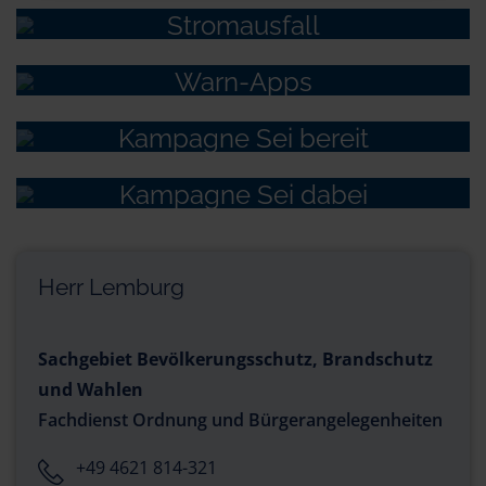
Stromausfall
Warn-Apps
Kampagne Sei bereit
Kampagne Sei dabei
Herr Lemburg
Sachgebiet Bevölkerungsschutz, Brandschutz
und Wahlen
Fachdienst Ordnung und Bürgerangelegenheiten
+49 4621 814-321