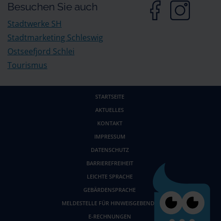
Besuchen Sie auch
Stadtwerke SH
Stadtmarketing Schleswig
Ostseefjord Schlei
Tourismus
STARTSEITE
AKTUELLES
KONTAKT
IMPRESSUM
DATENSCHUTZ
BARRIEREFREIHEIT
LEICHTE SPRACHE
GEBÄRDENSPRACHE
MELDESTELLE FÜR HINWEISGEBENDE
E-RECHNUNGEN