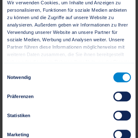
Wir verwenden Cookies, um Inhalte und Anzeigen zu
personalisieren, Funktionen für soziale Medien anbieten
zu können und die Zugriffe auf unsere Website zu
analysieren. Außerdem geben wir Informationen zu Ihrer
Verwendung unserer Website an unsere Partner für
soziale Medien, Werbung und Analysen weiter. Unsere
Partner führen diese Informationen möglicherweise mit
weiteren Daten zusammen, die Sie ihnen bereitgestellt
ADS-Kita Moltkestraße
haben oder die sie im Rahmen Ihrer Nutzung der Dienste
gesammelt haben.
Einwilligungsauswahl
Notwendig
Präferenzen
Statistiken
Marketing