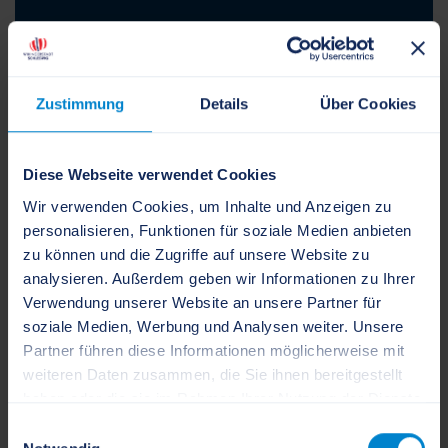
Zustimmung
Details
Über Cookies
Baltic Cultural Pearl
Diese Webseite verwendet Cookies
Wir verwenden Cookies, um Inhalte und Anzeigen zu
personalisieren, Funktionen für soziale Medien anbieten
zu können und die Zugriffe auf unsere Website zu
analysieren. Außerdem geben wir Informationen zu Ihrer
Verwendung unserer Website an unsere Partner für
soziale Medien, Werbung und Analysen weiter. Unsere
Partner führen diese Informationen möglicherweise mit
weiteren Daten zusammen, die Sie ihnen bereitgestellt
haben oder die sie im Rahmen Ihrer Nutzung der Dienste
gesammelt haben.
Einwilligungsauswahl