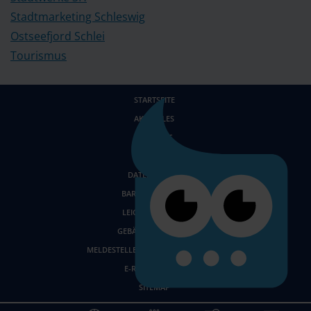
Stadtmarketing Schleswig
Ostseefjord Schlei
Tourismus
STARTSEITE
AKTUELLES
KONTAKT
IMPRESSUM
DATENSCHUTZ
BARRIEREFREIHEIT
LEICHTE SPRACHE
GEBÄRDENSPRACHE
MELDESTELLE FÜR HINWEISGEBENDE
E-RECHNUNGEN
SITEMAP