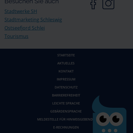
Besuchen Sie auch
Stadtwerke SH
Stadtmarketing Schleswig
Ostseefjord Schlei
Tourismus
STARTSEITE
AKTUELLES
KONTAKT
IMPRESSUM
DATENSCHUTZ
BARRIEREFREIHEIT
LEICHTE SPRACHE
GEBÄRDENSPRACHE
MELDESTELLE FÜR HINWEISGEBENDE
E-RECHNUNGEN