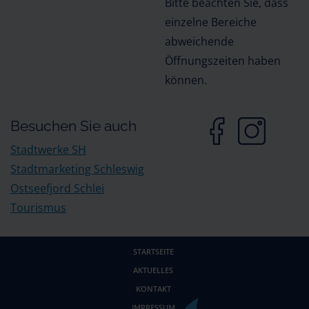
Bitte beachten Sie, dass
einzelne Bereiche
abweichende
Öffnungszeiten haben
können.
Besuchen Sie auch
Stadtwerke SH
Stadtmarketing Schleswig
Ostseefjord Schlei
Tourismus
STARTSEITE
AKTUELLES
KONTAKT
IMPRESSUM