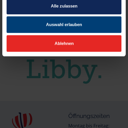
Alle zulassen
Auswahl erlauben
Ablehnen
Öffnungszeiten
Montag bis Freitag: