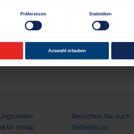
Präferenzen
Statistiken
Auswahl erlauben
ungszeiten
Besuchen Sie auch
g bis Freitag:
Stadtwerke SH