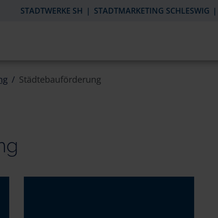
STADTWERKE SH
STADTMARKETING SCHLESWIG
ng
Städtebauförderung
ng