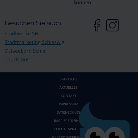
können.
Besuchen Sie auch
Stadtwerke SH
Stadtmarketing Schleswig
Ostseefjord Schlei
Tourismus
STARTSEITE
AKTUELLES
KONTAKT
IMPRESSUM
DATENSCHUTZ
BARRIEREFREIHEIT
LEICHTE SPRACHE
GEBÄRDENSPRACHE