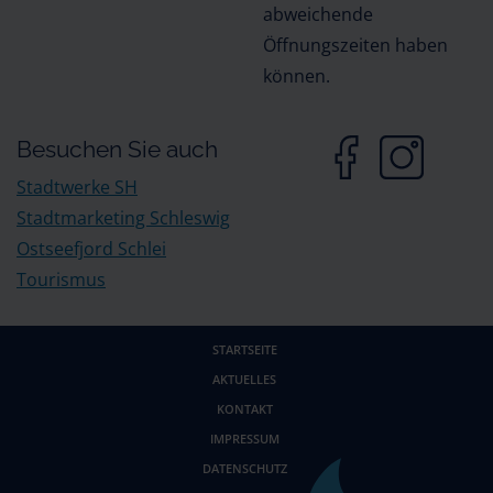
abweichende
Öffnungszeiten haben
können.
Besuchen Sie auch
Stadtwerke SH
Stadtmarketing Schleswig
Ostseefjord Schlei
Tourismus
STARTSEITE
AKTUELLES
KONTAKT
IMPRESSUM
DATENSCHUTZ