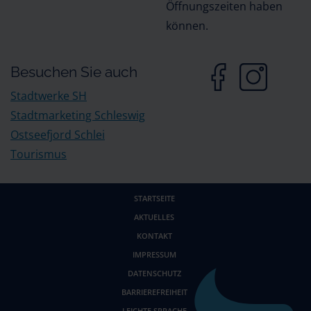
Öffnungszeiten haben
können.
Besuchen Sie auch
Stadtwerke SH
Stadtmarketing Schleswig
Ostseefjord Schlei
Tourismus
STARTSEITE
AKTUELLES
KONTAKT
IMPRESSUM
DATENSCHUTZ
BARRIEREFREIHEIT
LEICHTE SPRACHE