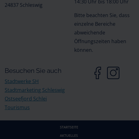
14:30 Uhr bis 18:00 Uhr
24837 Schleswig
Bitte beachten Sie, dass
einzelne Bereiche
abweichende
Öffnungszeiten haben
können.
Besuchen Sie auch
Stadtwerke SH
Stadtmarketing Schleswig
Ostseefjord Schlei
Tourismus
STARTSEITE
AKTUELLES