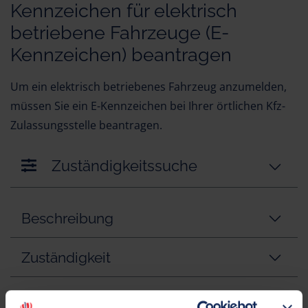
Kennzeichen für elektrisch
betriebene Fahrzeuge (E-
Kennzeichen) beantragen
Um ein elektrisch betriebenes Fahrzeug anzumelden,
müssen Sie ein E-Kennzeichen bei Ihrer örtlichen Kfz-
Zulassungsstelle beantragen.
Zuständigkeitssuche
Beschreibung
Zuständigkeit
Fristen