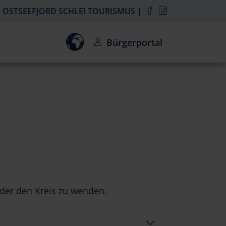
OSTSEEFJORD SCHLEI TOURISMUS
Einwilligung zur Aktivierung des Goo
Bürgerportal
oder den Kreis zu wenden.