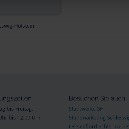
eswig-Holstein
ungszeiten
Besuchen Sie auch
g bis Freitag:
Stadtwerke SH
Uhr bis 12:00 Uhr
Stadtmarketing Schleswi
Ostseefjord Schlei Tour