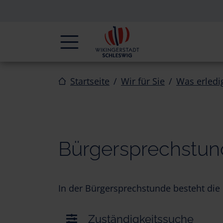
Zur Navigation springen
Zum Inhalt springen
Navigation
Startseite
Wir für Sie
Was erledi
Bürgersprechstu
In der Bürgersprechstunde besteht die 
Zuständigkeitssuche