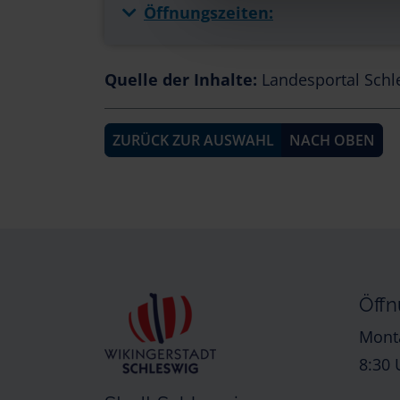
Öffnungszeiten:
Quelle der Inhalte:
Landesportal Schl
ZURÜCK ZUR AUSWAHL
NACH OBEN
Öffn
Monta
8:30 