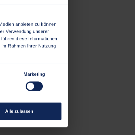
 Medien anbieten zu können
hrer Verwendung unserer
 führen diese Informationen
wig
ie im Rahmen Ihrer Nutzung
Marketing
Alle zulassen