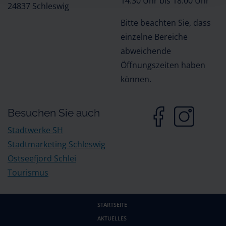
14:30 Uhr bis 18:00 Uhr
24837 Schleswig
Bitte beachten Sie, dass
einzelne Bereiche
abweichende
Öffnungszeiten haben
können.
Besuchen Sie auch
Stadtwerke SH
Stadtmarketing Schleswig
Ostseefjord Schlei
Tourismus
STARTSEITE
AKTUELLES