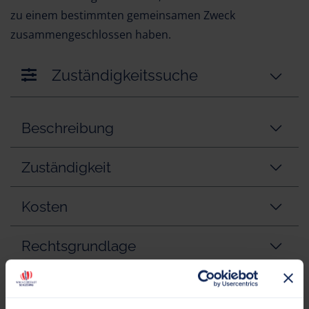
zu einem bestimmten gemeinsamen Zweck
zusammengeschlossen haben.
Zuständigkeitssuche
Beschreibung
Zuständigkeit
Kosten
Rechtsgrundlage
Weitere Informationen