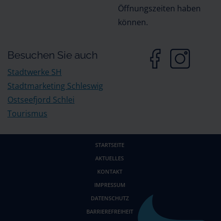
Öffnungszeiten haben
können.
Besuchen Sie auch
Stadtwerke SH
Stadtmarketing Schleswig
Ostseefjord Schlei
Tourismus
STARTSEITE
AKTUELLES
KONTAKT
IMPRESSUM
DATENSCHUTZ
BARRIEREFREIHEIT