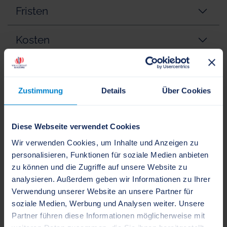
Fristen
Kosten
erforderliche Unterlagen
Zustimmung
Details
Über Cookies
Rechtsgrundlage
Weitere Informationen
Diese Webseite verwendet Cookies
Wir verwenden Cookies, um Inhalte und Anzeigen zu
verwandte Vorgänge
personalisieren, Funktionen für soziale Medien anbieten
zu können und die Zugriffe auf unsere Website zu
analysieren. Außerdem geben wir Informationen zu Ihrer
Ansprechpartner
Verwendung unserer Website an unsere Partner für
soziale Medien, Werbung und Analysen weiter. Unsere
Partner führen diese Informationen möglicherweise mit
Schleswig-Holsteinisches Institut