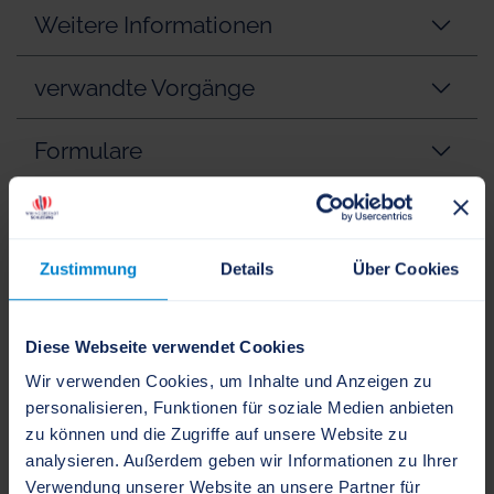
Weitere Informationen
verwandte Vorgänge
Formulare
Ansprechpartner
Zustimmung
Details
Über Cookies
Einheitlicher Ansprechpartner
Schleswig-Holstein
Diese Webseite verwendet Cookies
Wir verwenden Cookies, um Inhalte und Anzeigen zu
personalisieren, Funktionen für soziale Medien anbieten
+49 431 530550-0
zu können und die Zugriffe auf unsere Website zu
+49 431 530550-99
analysieren. Außerdem geben wir Informationen zu Ihrer
Verwendung unserer Website an unsere Partner für