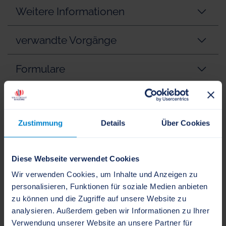
Weitere Informationen
verwandte Vorgänge
Formulare
Ansprechpartner
Zustimmung
Details
Über Cookies
Einheitlicher Ansprechpartner
Schleswig-Holstein
Diese Webseite verwendet Cookies
Wir verwenden Cookies, um Inhalte und Anzeigen zu
personalisieren, Funktionen für soziale Medien anbieten
+49 431 530550-0
zu können und die Zugriffe auf unsere Website zu
+49 431 530550-99
analysieren. Außerdem geben wir Informationen zu Ihrer
Verwendung unserer Website an unsere Partner für