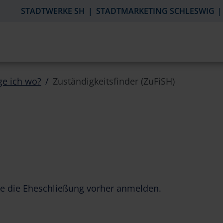
STADTWERKE SH
STADTMARKETING SCHLESWIG
ge ich wo?
Zuständigkeitsfinder (ZuFiSH)
e die Eheschließung vorher anmelden.