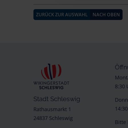
ZURÜCK ZUR AUSWAHL
NACH OBEN
Öffn
Monta
8:30 
Stadt Schleswig
Donne
14:30
Rathausmarkt 1
24837 Schleswig
Bitte