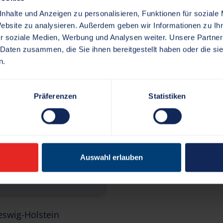
nhalte und Anzeigen zu personalisieren, Funktionen für soziale
Website zu analysieren. Außerdem geben wir Informationen zu I
r soziale Medien, Werbung und Analysen weiter. Unsere Partner
 Daten zusammen, die Sie ihnen bereitgestellt haben oder die s
n.
iet Standesamt
Präferenzen
Statistiken
h
Auswahl erlauben
eswig-Holstein