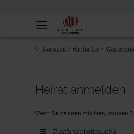
Zur Navigation springen
Zum Inhalt springen
Navigation
Startseite
Wir für Sie
Was erledi
Heirat anmelden
Wenn Sie heiraten möchten, müssen Si
Zuständigkeitssuche