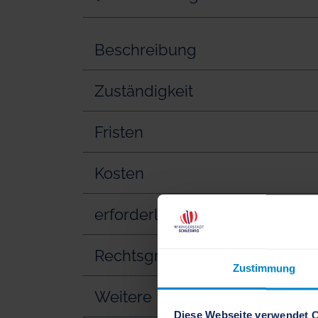
Beschreibung
Zuständigkeit
Fristen
Kosten
erforderliche Unterlagen
Rechtsgrundlage
Zustimmung
Weitere Informationen
Diese Webseite verwendet 