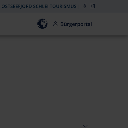
OSTSEEFJORD SCHLEI TOURISMUS
Einwilligung zur Aktivierung des Goo
Bürgerportal