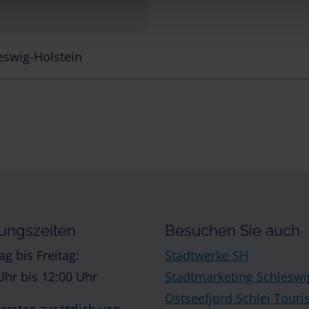
eswig-Holstein
ungszeiten
Besuchen Sie auch
g bis Freitag:
Stadtwerke SH
Uhr bis 12:00 Uhr
Stadtmarketing Schleswi
Ostseefjord Schlei Tour