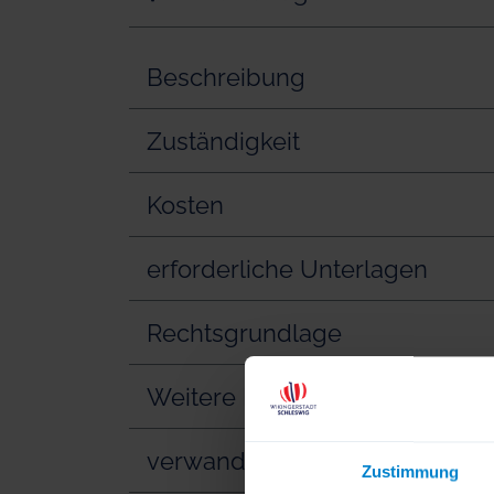
Beschreibung
Zuständigkeit
Kosten
erforderliche Unterlagen
Rechtsgrundlage
Weitere Informationen
verwandte Vorgänge
Zustimmung