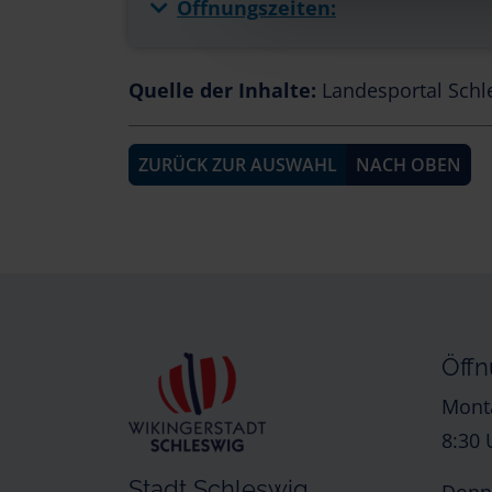
Öffnungszeiten:
Quelle der Inhalte:
Landesportal Schl
ZURÜCK ZUR AUSWAHL
NACH OBEN
Öffn
Monta
8:30 
Stadt Schleswig