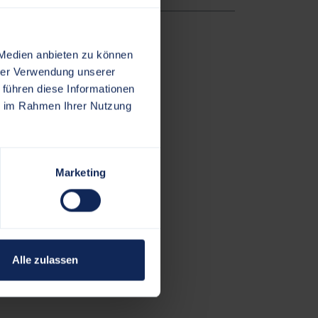
 Medien anbieten zu können
hrer Verwendung unserer
 führen diese Informationen
ie im Rahmen Ihrer Nutzung
Marketing
Alle zulassen