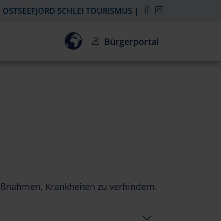
OSTSEEFJORD SCHLEI TOURISMUS
Einwilligung zur Aktivierung des Goo
Bürgerportal
ßnahmen, Krankheiten zu verhindern.