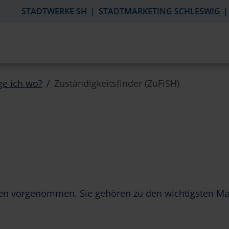
STADTWERKE SH
STADTMARKETING SCHLESWIG
ge ich wo?
Zuständigkeitsfinder (ZuFiSH)
en vorgenommen. Sie gehören zu den wichtigsten Ma