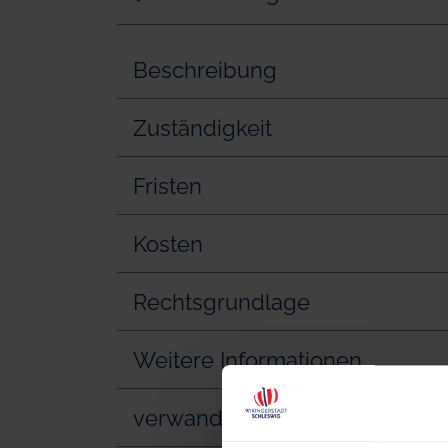
Beschreibung
Zuständigkeit
Fristen
Kosten
Rechtsgrundlage
Weitere Informationen
verwandte Vorgänge