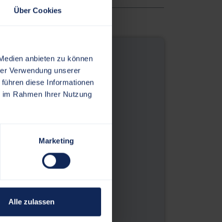
Über Cookies
Umwelt - Außenstelle
 Medien anbieten zu können
hrer Verwendung unserer
 führen diese Informationen
ie im Rahmen Ihrer Nutzung
Marketing
le[at]lfu.landsh.de
Alle zulassen