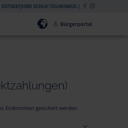
OSTSEEFJORD SCHLEI TOURISMUS
Einwilligung zur Aktivierung des Goo
Bürgerportal
ektzahlungen)
iges Einkommen gesichert werden.