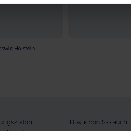
eswig-Holstein
ungszeiten
Besuchen Sie auch