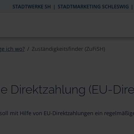
STADTWERKE SH
STADTMARKETING SCHLESWIG
ge ich wo?
Zuständigkeitsfinder (ZuFiSH)
he Direktzahlung (EU-Dir
e soll mit Hilfe von EU-Direktzahlungen ein regelmäß