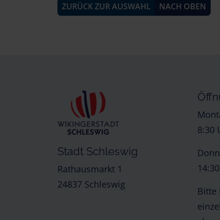
ZURÜCK ZUR AUSWAHL
NACH OBEN
Öffn
Monta
8:30 
Stadt Schleswig
Donne
14:30
Rathausmarkt 1
24837 Schleswig
Bitte
einze