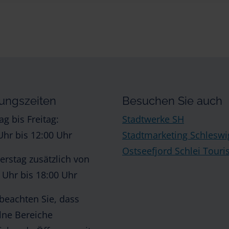
ungszeiten
Besuchen Sie auch
g bis Freitag:
Stadtwerke SH
Uhr bis 12:00 Uhr
Stadtmarketing Schleswi
Ostseefjord Schlei Tour
rstag zusätzlich von
 Uhr bis 18:00 Uhr
 beachten Sie, dass
lne Bereiche