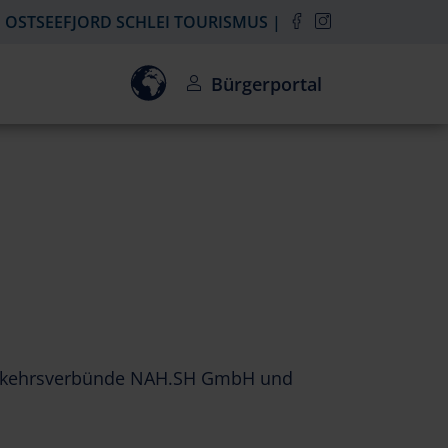
OSTSEEFJORD SCHLEI TOURISMUS
Einwilligung zur Aktivierung des Goo
Bürgerportal
hverkehrsverbünde NAH.SH GmbH und