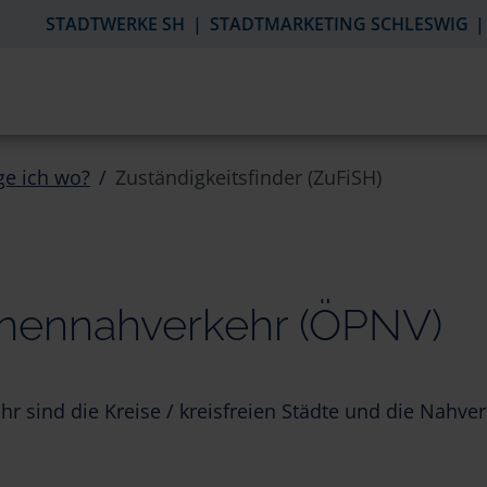
STADTWERKE SH
STADTMARKETING SCHLESWIG
ge ich wo?
Zuständigkeitsfinder (ZuFiSH)
onennahverkehr (ÖPNV)
hr sind die Kreise / kreisfreien Städte und die Na