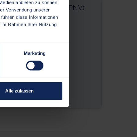
 Medien anbieten zu können
ersonen Nahverkehr (ÖPNV)
hrer Verwendung unserer
 führen diese Informationen
ie im Rahmen Ihrer Nutzung
Marketing
Alle zulassen