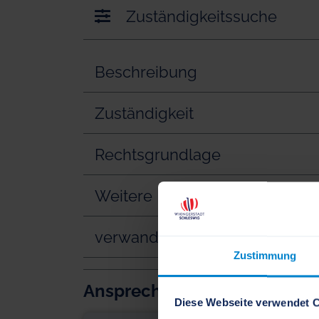
Zuständigkeitssuche
Beschreibung
Zuständigkeit
Rechtsgrundlage
Weitere Informationen
verwandte Vorgänge
Zustimmung
Ansprechpartner
Diese Webseite verwendet 