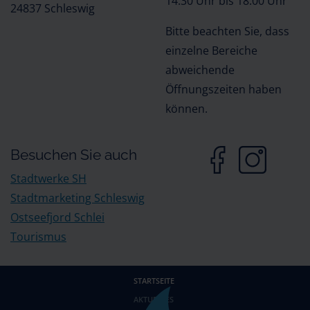
14:30 Uhr bis 18:00 Uhr
24837 Schleswig
Bitte beachten Sie, dass
einzelne Bereiche
abweichende
Öffnungszeiten haben
können.
Besuchen Sie auch
Stadtwerke SH
Stadtmarketing Schleswig
Ostseefjord Schlei
Tourismus
STARTSEITE
AKTUELLES