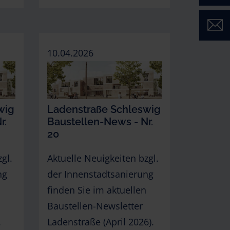
Kont
10.04.2026
wig
Ladenstraße Schleswig
r.
Baustellen-News - Nr.
20
gl.
Aktuelle Neuigkeiten bzgl.
ng
der Innenstadtsanierung
finden Sie im aktuellen
Baustellen-Newsletter
.
Ladenstraße (April 2026).