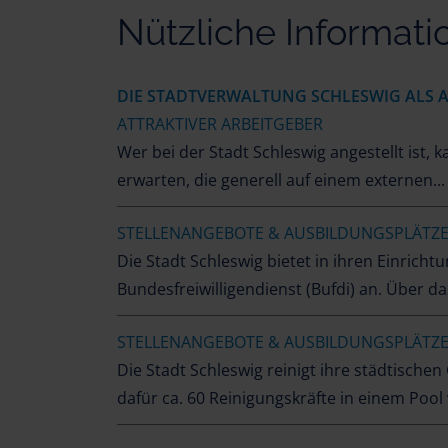
Bürger*innen
Nützliche Informati
DIE STADTVERWALTUNG SCHLESWIG ALS A
ATTRAKTIVER ARBEITGEBER
Wer bei der Stadt Schleswig angestellt ist, 
erwarten, die generell auf einem externen...
STELLENANGEBOTE & AUSBILDUNGSPLÄTZ
Die Stadt Schleswig bietet in ihren Einricht
Bundesfreiwilligendienst (Bufdi) an. Über da
STELLENANGEBOTE & AUSBILDUNGSPLÄTZ
Die Stadt Schleswig reinigt ihre städtisch
dafür ca. 60 Reinigungskräfte in einem Pool 