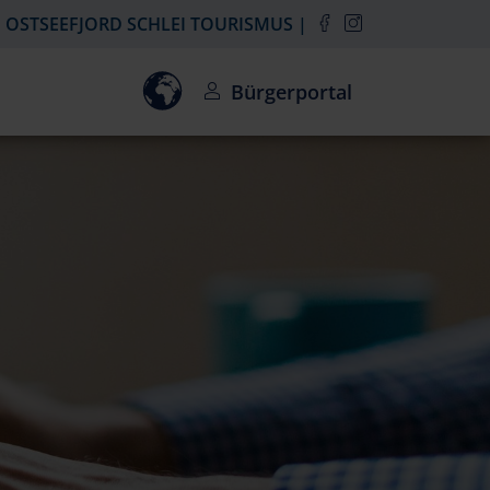
OSTSEEFJORD SCHLEI TOURISMUS
Einwilligung zur Aktivierung des Goo
Bürgerportal