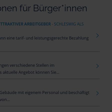
onen für Bürger*innen
TTRAKTIVER ARBEITGEBER
- SCHLESWIG ALS
kann eine tarif- und leistungsgerechte Bezahlung
E
ungen verschiedene Stellen im
s aktuelle Angebot können Sie...
E
en Gebäude mit eigenem Personal und beschäftigt
von...