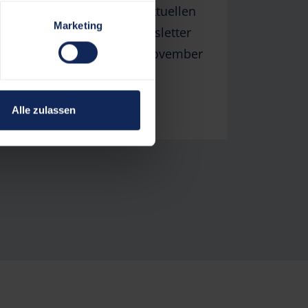
finden Sie im aktuellen
Marketing
Baustellen-Newsletter
r
Ladenstraße (November
2025).
WEITERLESEN
Alle zulassen