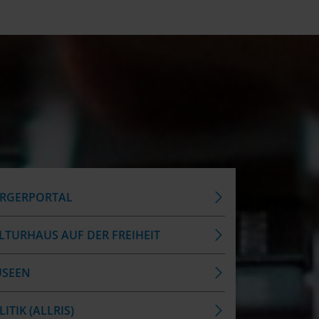
RGERPORTAL
LTURHAUS AUF DER FREIHEIT
SEEN
ITIK (ALLRIS)