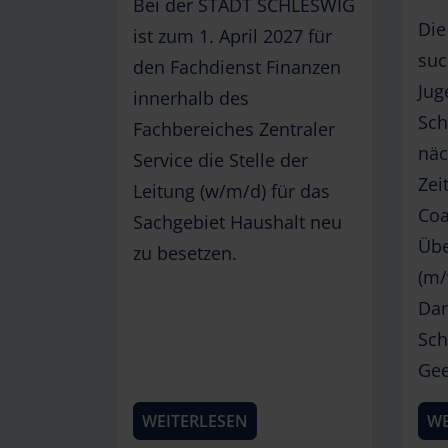
Bei der STADT SCHLESWIG
Die
ist zum 1. April 2027 für
suc
den Fachdienst Finanzen
Jug
innerhalb des
Sch
Fachbereiches Zentraler
näc
Service die Stelle der
Zei
Leitung (w/m/d) für das
Coa
Sachgebiet Haushalt neu
Übe
zu besetzen.
(m/
Dan
Sch
Gee
WEITERLESEN
WE