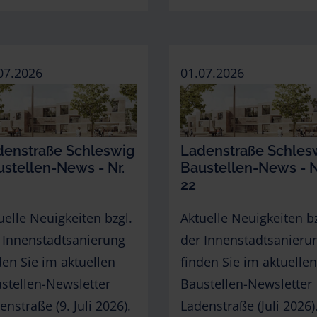
07.2026
01.07.2026
denstraße Schleswig
Ladenstraße Schles
stellen-News - Nr.
Baustellen-News - N
22
uelle Neuigkeiten bzgl.
Aktuelle Neuigkeiten bz
 Innenstadtsanierung
der Innenstadtsanieru
den Sie im aktuellen
finden Sie im aktuellen
stellen-Newsletter
Baustellen-Newsletter
enstraße (9. Juli 2026).
Ladenstraße (Juli 2026)