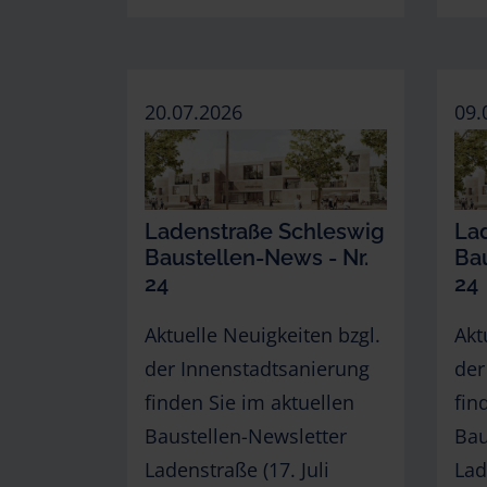
20.07.2026
09.
Ladenstraße Schleswig
La
Baustellen-News - Nr.
Bau
24
24
Aktuelle Neuigkeiten bzgl.
Akt
der Innenstadtsanierung
der
finden Sie im aktuellen
fin
Baustellen-Newsletter
Bau
Ladenstraße (17. Juli
Lad