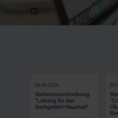
©
06.08.2026
05.
Stellenausschreibung
St
"Leitung für das
"C
Sachgebiet Haushalt"
Üb
Ber